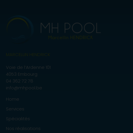
MARCELLIN HENDRICK
Voie de l’Ardenne 101
4053 Embourg
04 362 72 78
info@mhpool.be
Home
Services
Spécialités
Nos réalisations