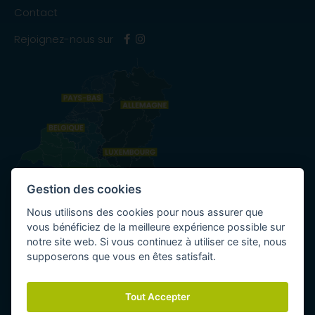
Contact
Rejoignez-nous sur
Gestion des cookies
Nous utilisons des cookies pour nous assurer que
vous bénéficiez de la meilleure expérience possible sur
notre site web. Si vous continuez à utiliser ce site, nous
supposerons que vous en êtes satisfait.
Copyright - Tous droits
Politique de
Conditions
réservés -
confidentialité
générales
Tout Accepter