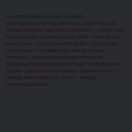
Plus d’informations sur nos produits :
constructeur de piscine en béton
–
piscine dont la
coque se fissure
–
rénovation de piscine
–
piscine avec
fond relevable
–
poseur de liner armé
–
pose de liner
pour piscine
–
membrane PVC armé
–
volet roulant
pour piscine
–
installation de volet de piscine
immergé
–
couverture de piscine motorisée
–
couverture de piscine automatique
–
fond de piscine
mobile
–
piscine à sol amovible
–
piscines miroir
–
dosage automatique du chlore
–
dosage
automatique du pH